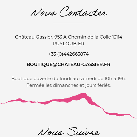
Nous Contacter
Château Gassier, 953 A Chemin de la Colle 13114
PUYLOUBIER
+33 (0)442663874
BOUTIQUE@CHATEAU-GASSIER.FR
Boutique ouverte du lundi au samedi de 10h à 19h.
Fermée les dimanches et jours fériés.
Nous Suivre