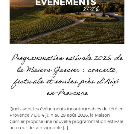
Programmation estivale 2026 de
la Maison Gassier : concerts,
festivals et soirées près d’Aix-
en-Provence
Quels sont les événements incontournables de l’été en
Provence ? Du 4 juin au 29 août 2026, la Maison
Gassier propose une nouvelle programmation estivale
au cœur de son vignoble […]