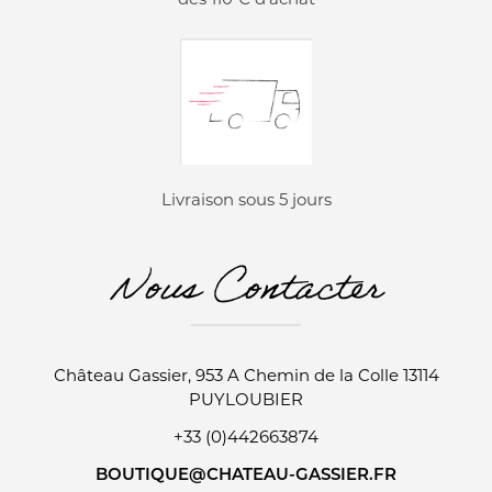
dès 110 € d’achat
Livraison sous 5 jours
Nous Contacter
Château Gassier, 953 A Chemin de la Colle 13114
PUYLOUBIER
+33 (0)442663874
BOUTIQUE@CHATEAU-GASSIER.FR