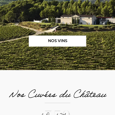
NOS VINS
Nos Cuvées du Château