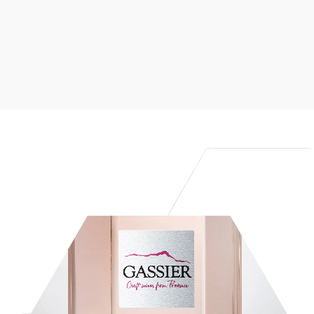
Artisans vi