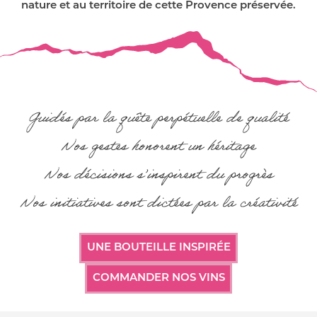
nature et au territoire de cette Provence préservée.
Guidés par la quête perpétuelle de qualité
Nos gestes honorent un héritage
Nos décisions s’inspirent du progrès
Nos initiatives sont dictées par la créativité
UNE BOUTEILLE INSPIRÉE
COMMANDER NOS VINS