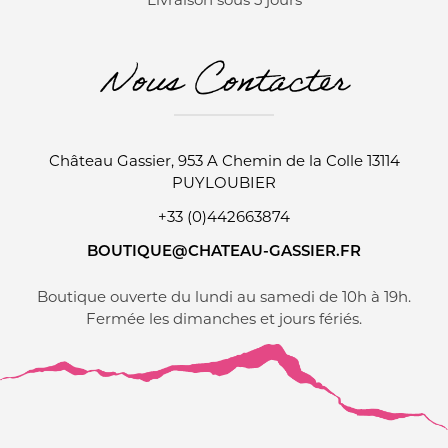
Livraison sous 5 jours
Nous Contacter
Château Gassier, 953 A Chemin de la Colle 13114
PUYLOUBIER
+33 (0)442663874
BOUTIQUE@CHATEAU-GASSIER.FR
Boutique ouverte du lundi au samedi de 10h à 19h.
Fermée les dimanches et jours fériés.