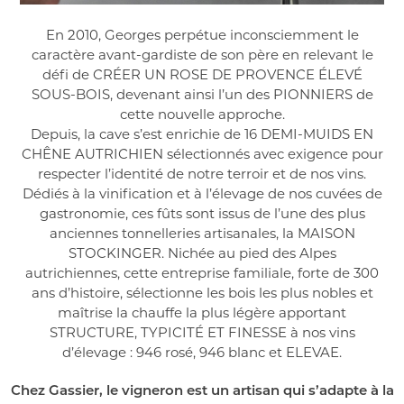
En 2010, Georges perpétue inconsciemment le
caractère avant-gardiste de son père en relevant le
défi de
CRÉER UN ROSE DE PROVENCE ÉLEVÉ
SOUS-BOIS
, devenant ainsi l’un des
PIONNIERS
de
cette nouvelle approche.
Depuis, la cave s’est enrichie de
16 DEMI-MUIDS EN
CHÊNE AUTRICHIEN
sélectionnés avec exigence pour
respecter l’identité de notre terroir et de nos vins.
Dédiés à la vinification et à l’élevage de nos cuvées de
gastronomie, ces fûts sont issus de l’une des plus
anciennes tonnelleries artisanales, la
MAISON
STOCKINGER
. Nichée au pied des Alpes
autrichiennes, cette entreprise familiale, forte de 300
ans d’histoire, sélectionne les bois les plus nobles et
maîtrise la chauffe la plus légère apportant
STRUCTURE, TYPICITÉ ET FINESSE
à nos vins
d’élevage : 946 rosé, 946 blanc et ELEVAE.
Chez Gassier, le vigneron est un artisan qui s’adapte à la