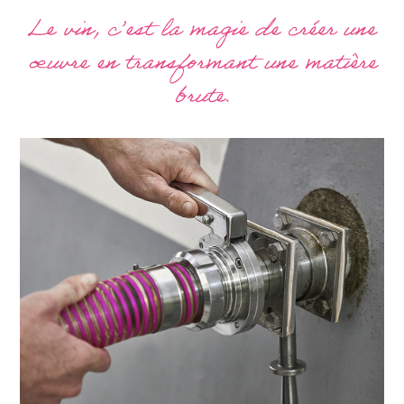
Le vin, c’est la magie de créer une
œuvre en transformant une matière
brute.