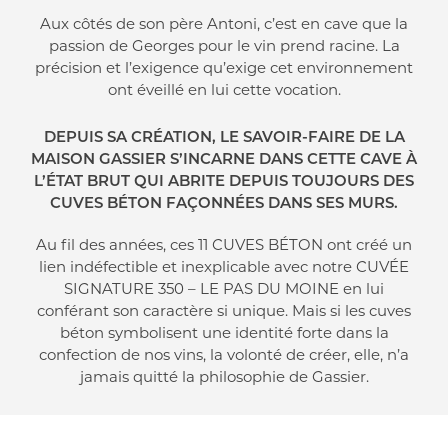
Aux côtés de son père Antoni, c’est en cave que la
passion de Georges pour le vin prend racine. La
précision et l’exigence qu’exige cet environnement
ont éveillé en lui cette vocation.
DEPUIS SA CRÉATION, LE SAVOIR-FAIRE DE LA
MAISON GASSIER S’INCARNE DANS CETTE CAVE À
L’ÉTAT BRUT QUI ABRITE DEPUIS TOUJOURS DES
CUVES BÉTON FAÇONNÉES DANS SES MURS.
Au fil des années, ces
11 CUVES BÉTON
ont créé un
lien indéfectible et inexplicable avec notre
CUVÉE
SIGNATURE 350 – LE PAS DU MOINE
en lui
conférant son caractère si unique. Mais si les cuves
béton symbolisent une identité forte dans la
confection de nos vins, la volonté de créer, elle, n’a
jamais quitté la philosophie de Gassier.