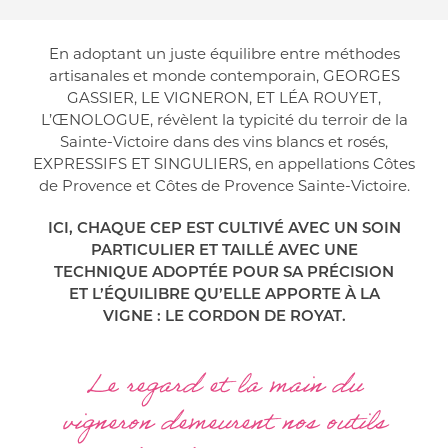
En adoptant un juste équilibre entre méthodes
artisanales et monde contemporain,
GEORGES
GASSIER, LE VIGNERON, ET LÉA ROUYET,
L’ŒNOLOGUE
, révèlent la typicité du terroir de la
Sainte-Victoire dans des vins blancs et rosés,
EXPRESSIFS ET SINGULIERS
, en appellations Côtes
de Provence et Côtes de Provence Sainte-Victoire.
ICI, CHAQUE CEP EST CULTIVÉ AVEC UN SOIN
PARTICULIER ET TAILLÉ AVEC UNE
TECHNIQUE ADOPTÉE POUR SA PRÉCISION
ET L’ÉQUILIBRE QU’ELLE APPORTE À LA
VIGNE : LE CORDON DE ROYAT.
Le regard et la main du
vigneron demeurent nos outils