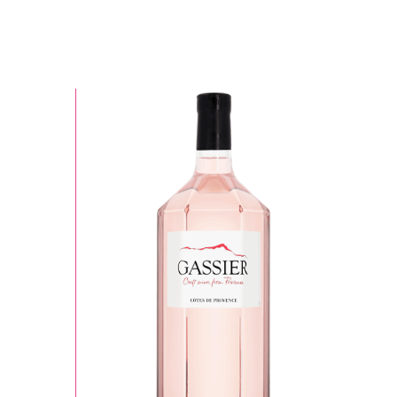
Appellation
Tout
Côtes de Provence
ôtes de Provence Sainte-Victoire