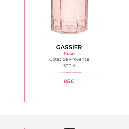
GASSIER
Rosé
Côtes de Provence
300cl
85€