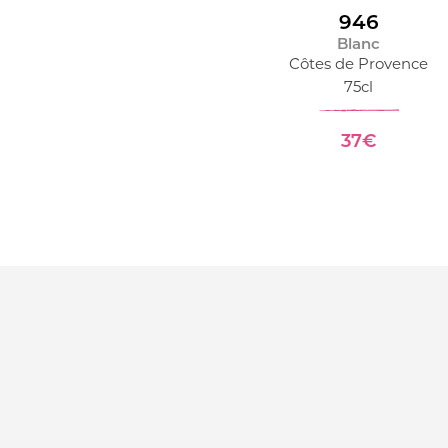
946
Blanc
Côtes de Provence
75cl
37€