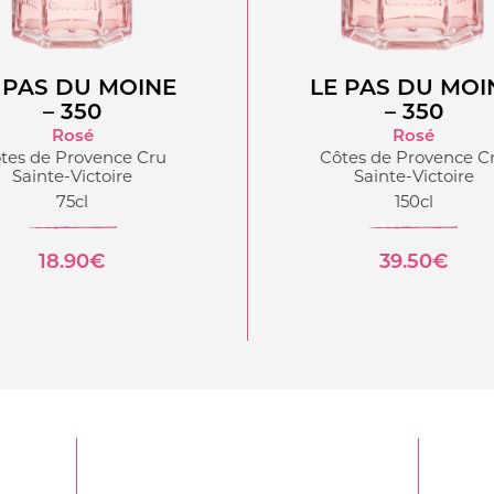
 PAS DU MOINE
LE PAS DU MOI
– 350
– 350
Rosé
Rosé
tes de Provence Cru
Côtes de Provence C
Sainte-Victoire
Sainte-Victoire
75cl
150cl
18.90€
39.50€