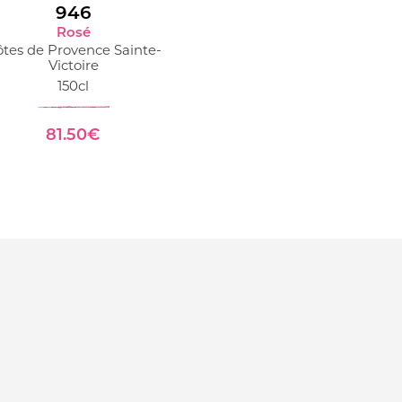
946
Rosé
tes de Provence Sainte-
Victoire
150cl
81.50€