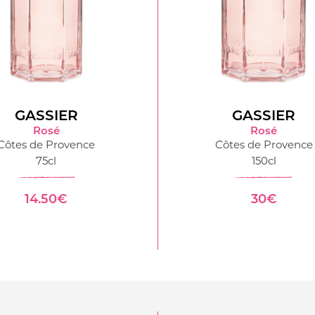
GASSIER
GASSIER
Rosé
Rosé
Côtes de Provence
Côtes de Provence
75cl
150cl
14.50€
30€