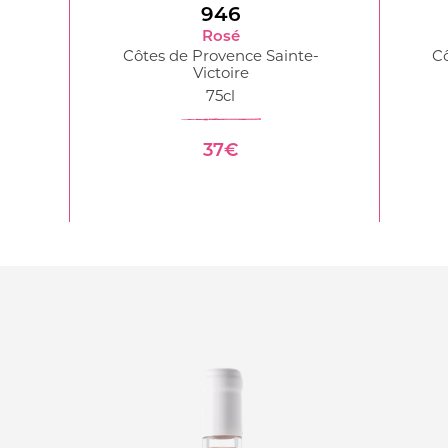
946
Rosé
Côtes de Provence Sainte-
Cô
Victoire
75cl
37€