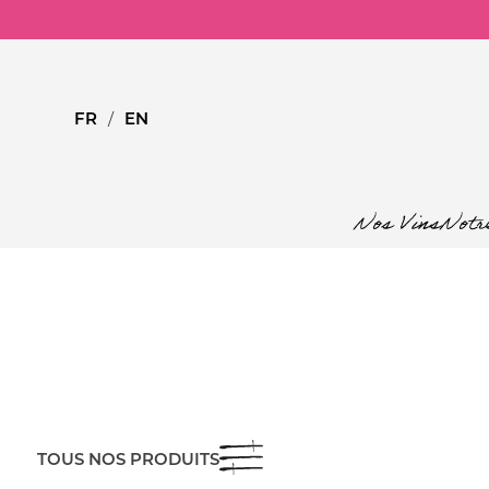
Skip
to
content
FR
EN
Nos Vins
Notre
TOUS NOS PRODUITS