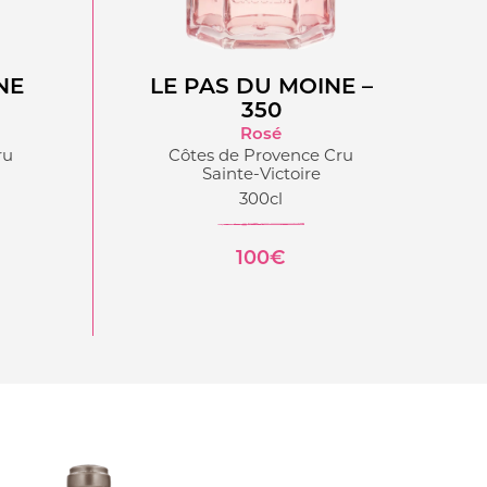
NE
LE PAS DU MOINE –
350
Rosé
ru
Côtes de Provence Cru
Sainte-Victoire
300cl
100€