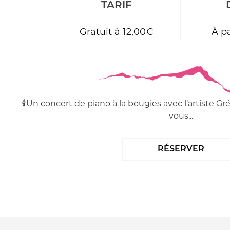
TARIF
Gratuit à 12,00€
À pa
🕯️Un concert de piano à la bougies avec l’artiste Gr
vous...
RÉSERVER