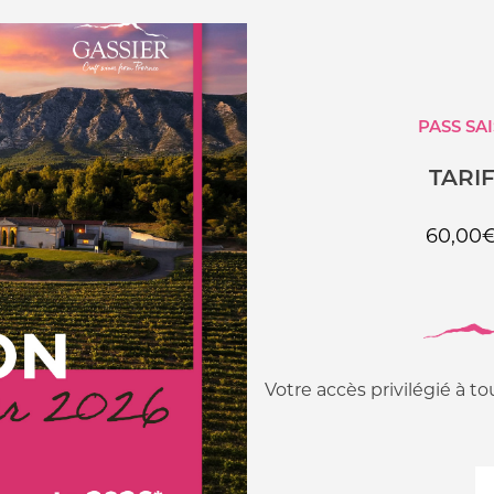
PASS SAI
TARI
60,00
Votre accès privilégié à to