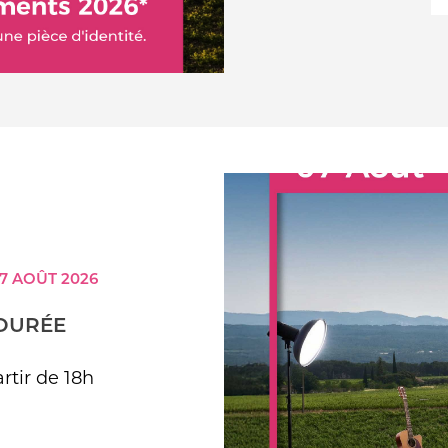
07 AOÛT 2026
DURÉE
rtir de 18h