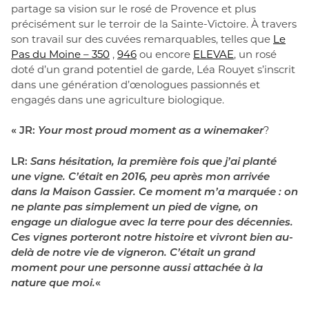
partage sa vision sur le rosé de Provence et plus
précisément sur le terroir de la Sainte-Victoire. À travers
son travail sur des cuvées remarquables, telles que
Le
Pas du Moine – 350
,
946
ou encore
ELEVAE
, un rosé
doté d’un grand potentiel de garde, Léa Rouyet s’inscrit
dans une génération d’œnologues passionnés et
engagés dans une agriculture biologique.
« JR:
Your most proud moment as a winemaker
?
LR:
Sans hésitation, la première fois que j’ai planté
une vigne. C’était en 2016, peu après mon arrivée
dans la Maison Gassier. Ce moment m’a marquée : on
ne plante pas simplement un pied de vigne, on
engage un dialogue avec la terre pour des décennies.
Ces vignes porteront notre histoire et vivront bien au-
delà de notre vie de vigneron. C’était un grand
moment pour une personne aussi attachée à la
nature que moi.
«