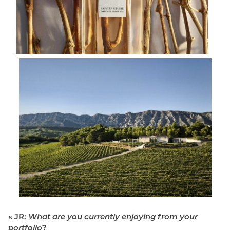
« JR:
What are you currently enjoying from your
portfolio
?