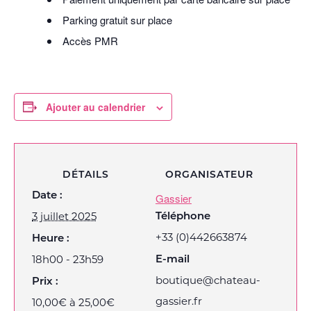
Parking gratuit sur place
Accès PMR
Ajouter au calendrier
DÉTAILS
ORGANISATEUR
Date :
Gassier
Téléphone
3 juillet 2025
+33 (0)442663874
Heure :
E-mail
18h00 - 23h59
boutique@chateau-
Prix :
gassier.fr
10,00€ à 25,00€