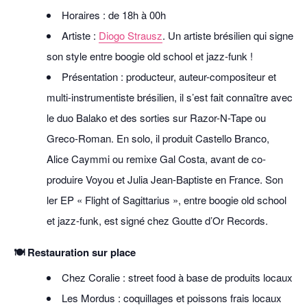
Horaires : de 18h à 00h
Artiste :
Diogo Strausz
. Un artiste brésilien qui signe
son style entre boogie old school et jazz-funk !
Présentation : producteur, auteur-compositeur et
multi-instrumentiste brésilien, il s’est fait connaître avec
le duo Balako et des sorties sur Razor-N-Tape ou
Greco-Roman. En solo, il produit Castello Branco,
Alice Caymmi ou remixe Gal Costa, avant de co-
produire Voyou et Julia Jean-Baptiste en France. Son
ler EP « Flight of Sagittarius », entre boogie old school
et jazz-funk, est signé chez Goutte d’Or Records.
🍽️ Restauration sur place
Chez Coralie : street food à base de produits locaux
Les Mordus : coquillages et poissons frais locaux