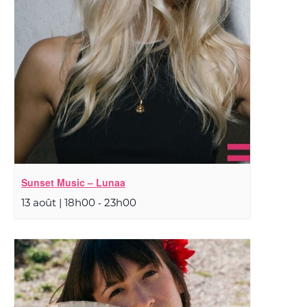
Sunset Music – Lunaa
-
13 août | 18h00
23h00