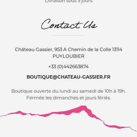
Livraison sous 5 jours
Contact Us
Château Gassier, 953 A Chemin de la Colle 13114
PUYLOUBIER
+33 (0)442663874
BOUTIQUE@CHATEAU-GASSIER.FR
Boutique ouverte du lundi au samedi de 10h à 19h.
Fermée les dimanches et jours fériés.