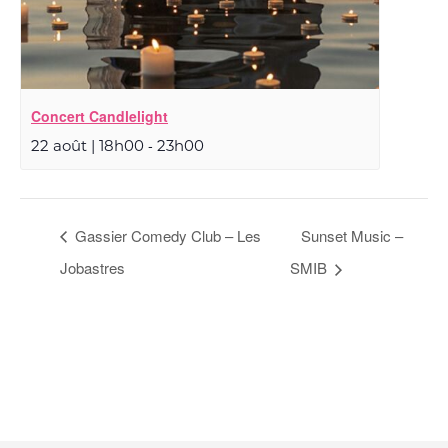
Concert Candlelight
-
22 août | 18h00
23h00
Gassier Comedy Club – Les
Sunset Music –
Jobastres
SMIB