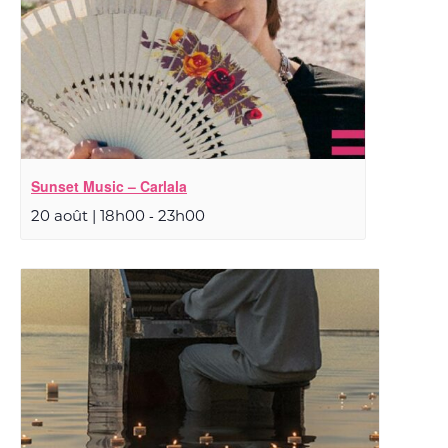
Sunset Music – Carlala
-
20 août | 18h00
23h00