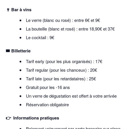
🍷 Bar à vins
Le verre (blanc ou rosé) : entre 6€ et 9€
La bouteille (blanc et rosé) : entre 18,90€ et 37€
Le cocktail : 9€
🎟️ Billetterie
Tarif early (pour les plus organisés) : 17€
Tarif regular (pour les chanceux) : 20€
Tarif late (pour les retardataires) : 25€
Gratuit pour les -16 ans
Un verre de dégustation est offert à votre arrivée
Réservation obligatoire
👉 Informations pratiques
Paiement uniquement par carte bancaire sur place